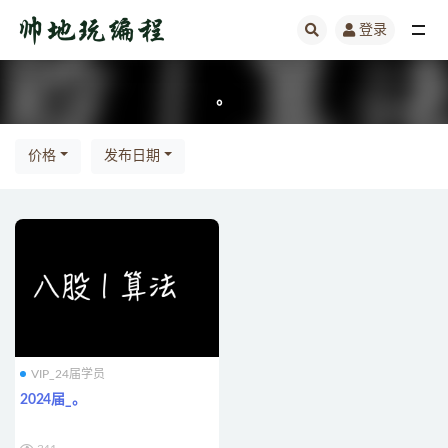
登录
全部
。
价格
发布日期
VIP_24届学员
2024届_。