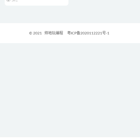
341
© 2021
帅地玩编程
粤ICP备2020112221号-1