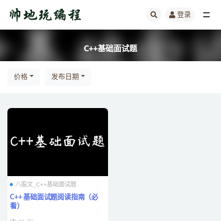
登录
全部
C++基础面试题
价格
发布日期
八股文_C++基础面试题
C++ 基础面试题阅读指南（必
看）