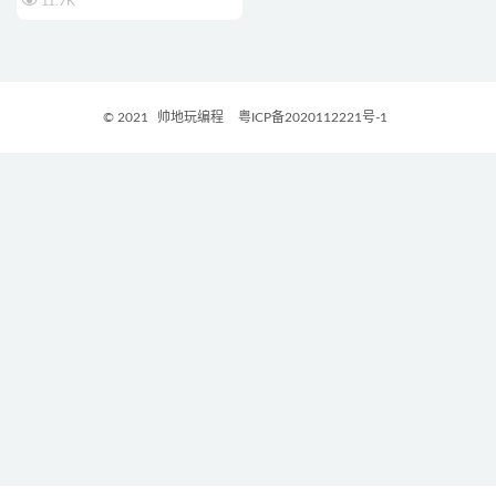
11.7K
© 2021
帅地玩编程
粤ICP备2020112221号-1