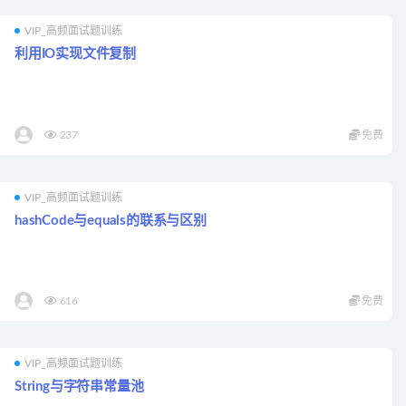
VIP_高频面试题训练
利用IO实现文件复制
237
免费
VIP_高频面试题训练
hashCode与equals的联系与区别
616
免费
VIP_高频面试题训练
String与字符串常量池