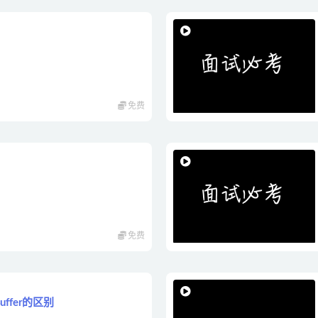
免费
免费
gBuffer的区别