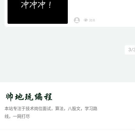
318
3/
本站专注于技术岗位面试，算法，八股文，学习路
线，一网打尽