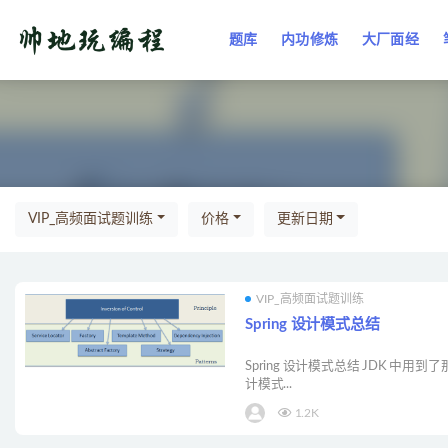
题库
内功修炼
大厂面经
全部
VIP_高频面试题训练
价格
更新日期
VIP_高频面试题训练
Spring 设计模式总结
Spring 设计模式总结 JDK 中用到
计模式...
1.2K