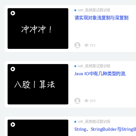
VIP_高频面试题训练
请实现对象浅复制与深复制
251
VIP_高频面试题训练
Java IO中有几种类型的流.
293
VIP_高频面试题训练
String、StringBuilder与Strin