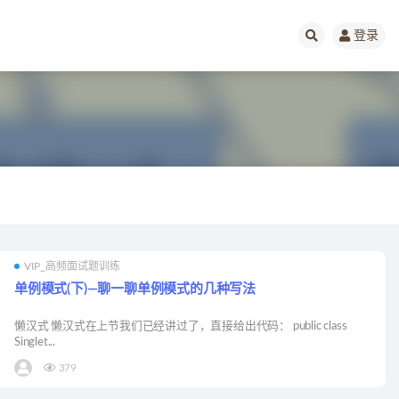
登录
VIP_高频面试题训练
单例模式(下)—聊一聊单例模式的几种写法
懒汉式 懒汉式在上节我们已经讲过了，直接给出代码： public class
Singlet...
379