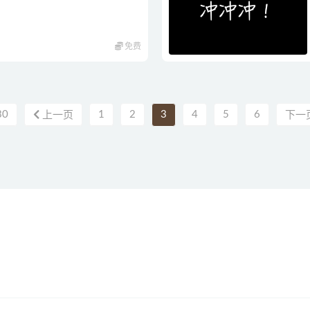
免费
30
1
2
3
4
5
6
上一页
下一