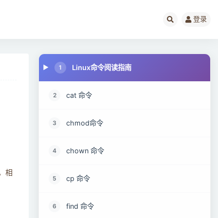
登录
Linux命令阅读指南
1
cat 命令
2
chmod命令
3
chown 命令
4
，相
cp 命令
5
find 命令
6