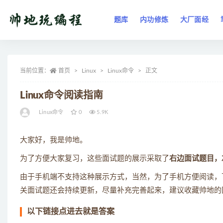
题库
内功修炼
大厂面经
全部
当前位置：
首页
Linux
Linux命令
正文
Linux命令阅读指南
Linux命令
0
5.9K
大家好，我是帅地。
为了方便大家复习，这些面试题的展示采取了
右边面试题目，
由于手机端不支持这种展示方式，当然，为了手机方便阅读，
关面试题还会持续更新，尽量补充完善起来，建议收藏帅地的
以下链接点进去就是答案