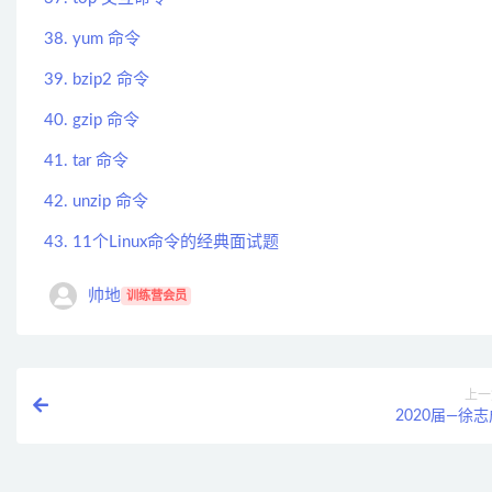
38. yum 命令
39. bzip2 命令
40. gzip 命令
41. tar 命令
42. unzip 命令
43. 11个Linux命令的经典面试题
帅地
训练营会员
上一
2020届—徐