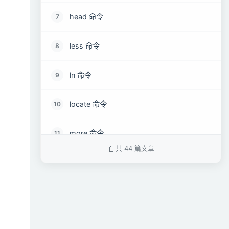
head 命令
7
less 命令
8
ln 命令
9
locate 命令
10
more 命令
11
共 44 篇文章
mv 命令
12
rm 命令
13
tail 命令
14