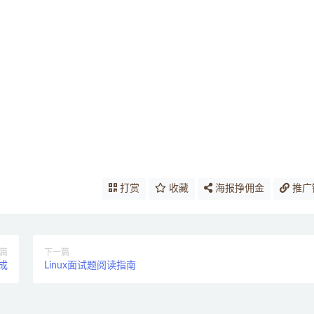
打赏
收藏
海报挣佣金
推广
篇
下一篇
志成
Linux面试题阅读指南