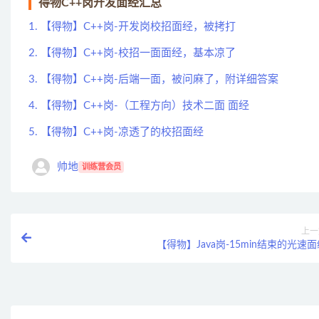
得物C++岗开发面经汇总
1. 【得物】C++岗-开发岗校招面经，被拷打
2. 【得物】C++岗-校招一面面经，基本凉了
3. 【得物】C++岗-后端一面，被问麻了，附详细答案
4. 【得物】C++岗-（工程方向）技术二面 面经
5. 【得物】C++岗-凉透了的校招面经
帅地
训练营会员
上一
【得物】Java岗-15min结束的光速