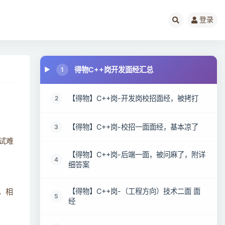
登录
得物C++岗开发面经汇总
1
【得物】C++岗-开发岗校招面经，被拷打
2
【得物】C++岗-校招一面面经，基本凉了
3
试难
【得物】C++岗-后端一面，被问麻了，附详
4
细答案
【得物】C++岗-（工程方向）技术二面 面
，相
5
经