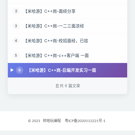
【米哈游】C++岗-面经分享
2
【米哈游】C++岗-一二三面凉经
3
【米哈游】C++岗-校招面经，已挂
4
【米哈游】C++岗-c++客户端 一面
5
【米哈游】C++岗-后端开发实习一面
6
共 6 篇文章
© 2021
帅地玩编程
粤ICP备2020112221号-1