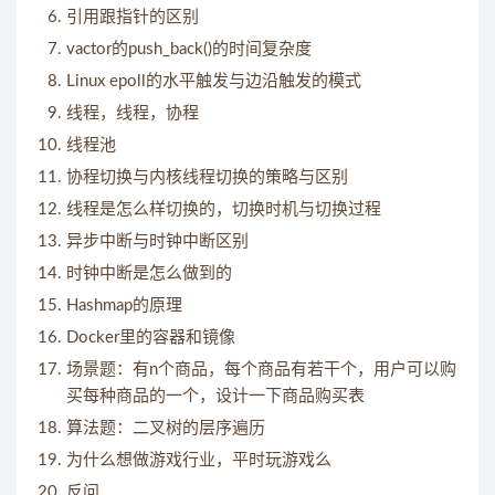
引用跟指针的区别
vactor的push_back()的时间复杂度
Linux epoll的水平触发与边沿触发的模式
线程，线程，协程
线程池
协程切换与内核线程切换的策略与区别
线程是怎么样切换的，切换时机与切换过程
异步中断与时钟中断区别
时钟中断是怎么做到的
Hashmap的原理
Docker里的容器和镜像
场景题：有n个商品，每个商品有若干个，用户可以购
买每种商品的一个，设计一下商品购买表
算法题：二叉树的层序遍历
为什么想做游戏行业，平时玩游戏么
反问