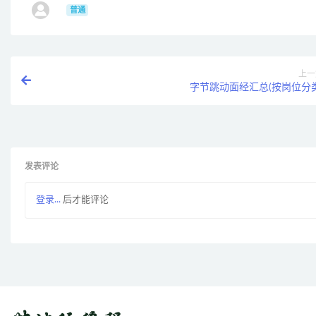
ㅤ
普通
上一
字节跳动面经汇总(按岗位分类
发表评论
登录...
后才能评论