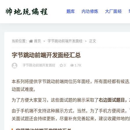
题库
内功修炼
大厂面经
全部
当前位置：
首页
字节跳动前端开发面经
正文
字节跳动前端开发面经汇总
字节跳动前端开发面经
0
1.7K
本系列将提供字节跳动前端岗位历年面经，所有面经都有候选
动面试难度。
为了方便大家复习，这些面试题的展示采取了
右边面试题目，
由于手机端不支持这种展示方式，当然，为了手机方便阅读，下
关面试题还会持续更新，尽量补充完善起来，建议收藏帅地的