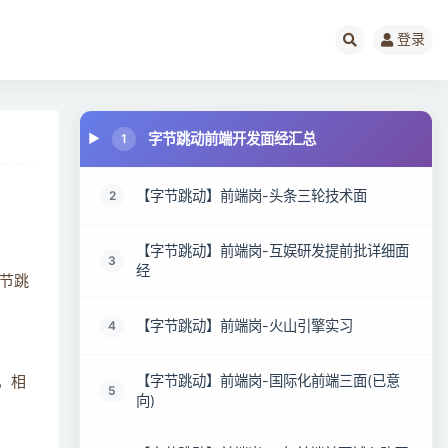
登录
字节跳动前端开发面经汇总
1
【字节跳动】前端岗-头条三轮技术面
2
【字节跳动】前端岗-互娱研发提前批详细面
3
经
节跳
【字节跳动】前端岗-火山引擎实习
4
【字节跳动】前端岗-国际化前端三面(已意
，相
5
向)