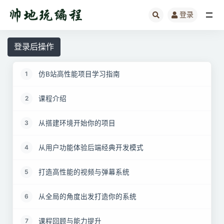
登录
全部
登录后操作
仿B站高性能项目学习指南
1
课程介绍
2
从搭建环境开始你的项目
3
从用户功能体验后端经典开发模式
4
打造高性能的视频与弹幕系统
5
从全局的角度出发打造你的系统
6
课程回顾与能力提升
7