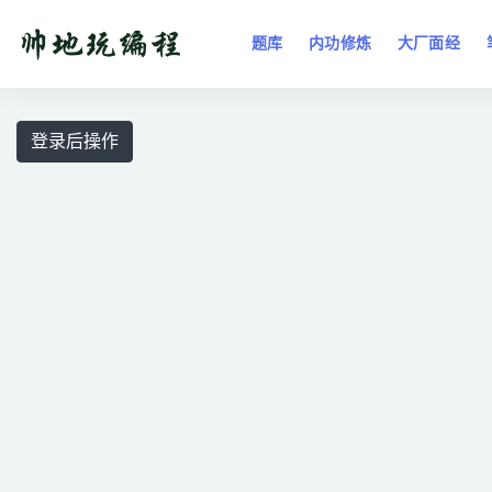
题库
内功修炼
大厂面经
全部
登录后操作