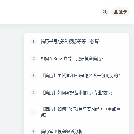
登录
简历书写/投递/模版等等（必看）
1
如何在Boss直聘上更好投递简历？
2
【简历】面试官和HR是怎么看一份简历的？
3
【简历】如何写好基本信息+专业技能？
4
【简历】如何写好项目与实习经历（重点重
5
点）
简历常见投递渠道分析
6