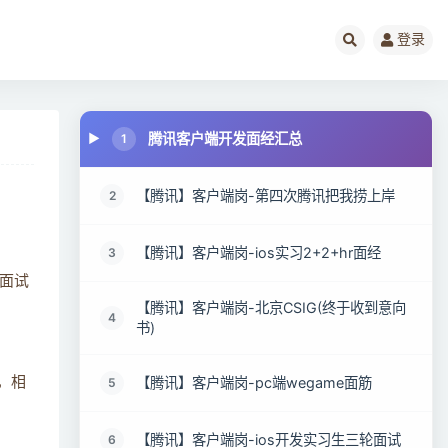
登录
腾讯客户端开发面经汇总
1
【腾讯】客户端岗-第四次腾讯把我捞上岸
2
【腾讯】客户端岗-ios实习2+2+hr面经
3
面试
【腾讯】客户端岗-北京CSIG(终于收到意向
4
书)
【腾讯】客户端岗-pc端wegame面筋
，相
5
【腾讯】客户端岗-ios开发实习生三轮面试
6