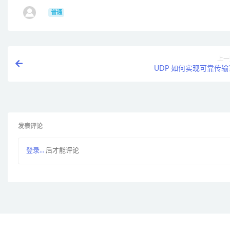
ㅤ
普通
上一
UDP 如何实现可靠传输
发表评论
登录...
后才能评论