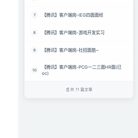
【腾讯】客户端岗-IEG四面面经
7
【腾讯】客户端岗-游戏开发实习
8
【腾讯】客户端岗-社招面筋~
9
【腾讯】客户端岗-PCG一二三面HR面(已
10
oc)
共 11 篇文章
【腾讯】客户端岗-音乐开发(终于圆梦!)
11