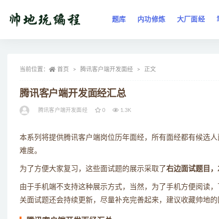
题库
内功修炼
大厂面经
全部
当前位置：
首页
腾讯客户端开发面经
正文
腾讯客户端开发面经汇总
腾讯客户端开发面经
0
1.3K
本系列将提供腾讯客户端岗位历年面经，所有面经都有候选人
难度。
为了方便大家复习，这些面试题的展示采取了
右边面试题目，
由于手机端不支持这种展示方式，当然，为了手机方便阅读，下
关面试题还会持续更新，尽量补充完善起来，建议收藏帅地的