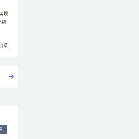
实现
系统
链接