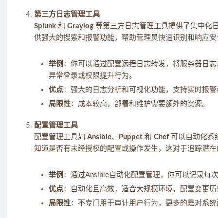
第三方日志管理工具
Splunk
和
Graylog
等第三方日志管理工具提供了集中化
供强大的搜索和报警功能，帮助管理员快速识别和响应安
举例
：你可以通过配置远程日志转发，将服务器日志发送
异常登录或权限提升行为。
优点
：强大的日志分析和可视化功能，支持实时报警
局限性
：成本较高，部署和维护需要额外的资源。
配置管理工具
配置管理工具如
Ansible
、
Puppet
和
Chef
可以自动化系
知道是否有未经授权的配置或操作发生，这对于追踪潜在
举例
：通过Ansible自动化配置管理，你可以记
优点
：自动化且高效，适合大规模环境，配置变更历
局限性
：不专门用于审计用户行为，更多的是对系统