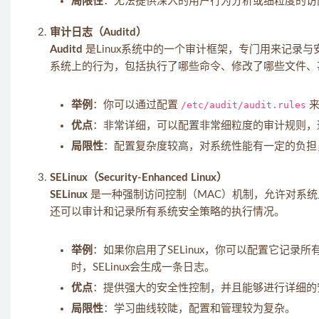
局限性
：无法提供深入的用户行为分析或细粒度的访
审计日志（Auditd）
Auditd
是Linux系统中的一个审计框架，专门用来记录
系统上的行为，包括执行了哪些命令、修改了哪些文件、
举例
：你可以通过配置
/etc/audit/audit.rules
来
优点
：非常详细，可以配置非常细粒度的审计规则，
局限性
：配置复杂度较高，对系统性能有一定的负担
SELinux（Security-Enhanced Linux）
SELinux
是一种强制访问控制（MAC）机制，允许对系统上
还可以审计和记录所有系统安全策略的执行情况。
举例
：如果你启用了SELinux，你可以配置它记
时，SELinux会生成一条日志。
优点
：提供强大的安全性控制，并且能够进行详细的
局限性
：学习曲线较陡，配置和管理较为复杂。