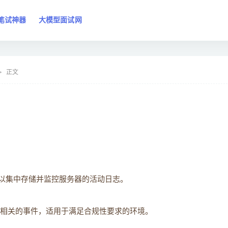
笔试神器
大模型面试网
正文
可以集中存储并监控服务器的活动日志。
统安全相关的事件，适用于满足合规性要求的环境。