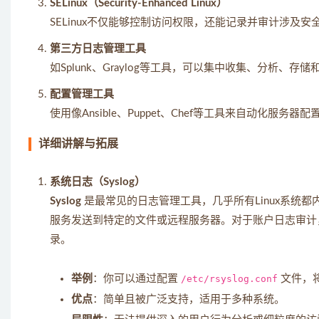
SELinux（Security-Enhanced Linux）
SELinux不仅能够控制访问权限，还能记录并审计涉及
第三方日志管理工具
如Splunk、Graylog等工具，可以集中收集、分析
配置管理工具
使用像Ansible、Puppet、Chef等工具来自动化
详细讲解与拓展
系统日志（Syslog）
Syslog
是最常见的日志管理工具，几乎所有Linux系统都
服务发送到特定的文件或远程服务器。对于账户日志审计，
录。
举例
：你可以通过配置
/etc/rsyslog.conf
文件，
优点
：简单且被广泛支持，适用于多种系统。