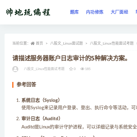
题库
内功修炼
大厂面经
全部
当前位置：
首页
八股文_Linux面试题
八股文_Linux性能面试考题
请描述服务器账户日志审计的5种解决方案。
八股文_Linux性能面试考题
0
185
参考回答
系统日志（Syslog）
使用Syslog来记录用户登录、登出、执行命令等活动，
审计日志（Auditd）
Auditd是Linux的审计守护进程，可以详细记录与系