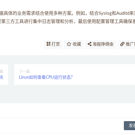
的业务需求结合使用多种方案。例如，结合Syslog和Auditd来
再通过第三方工具进行集中日志管理和分析，最后使用配置管理工具确保
打赏
收藏
海报挣佣金
推广
篇
下一篇
点
Linux如何查看CPU运行状态?