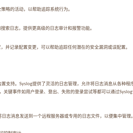
安全策略的活动，以帮助追踪系统行为。
、存储和搜索日志，提供更高级的日志审计和报警功能。
服务器配置，并记录配置变更，可以帮助追踪任何潜在的安全漏洞或误配置。
内置支持。Syslog提供了灵活的日志管理，允许将日志消息从各种程
关键事件如用户登录、登出、失败的登录尝试等都可以通过Syslog
将日志消息发送到一个远程服务器或专用的日志文件，以便集中管理