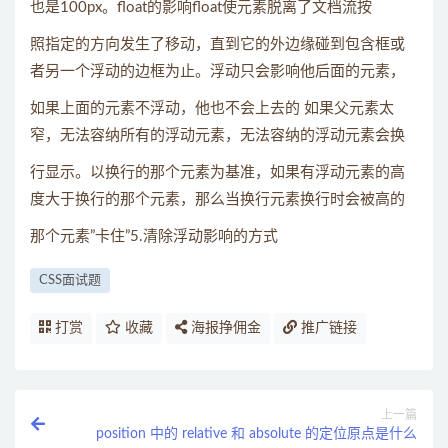
也是100px。float的影响float使元素脱离了文档流按
照指定的方向发生了移动，直到它的外边缘碰到包含框或
者另一个浮动的边框为止。浮动只会影响他后面的元素，
如果上面的元素不浮动，他也不会上去的 如果父元素太
窄，无法容纳所有的浮动元素，无法容纳的浮动元素会换
行显示。以换行的那个元素为基准，如果有浮动元素的高
度大于换行的那个元素，那么当换行元素换行时会被高的
那个元素”卡住”5.清除浮动影响的方式
CSS面试题
打赏
收藏
海报挣佣金
推广链接
上一篇
position 中的 relative 和 absolute 的定位原点是什么