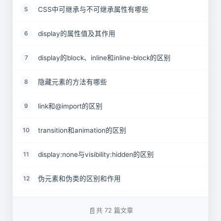
CSS中可继承与不可继承属性有哪些
5
display的属性值及其作用
6
display的block、inline和inline-block的区别
7
隐藏元素的方法有哪些
8
link和@import的区别
9
transition和animation的区别
10
display:none与visibility:hidden的区别
11
伪元素和伪类的区别和作用
12
对requestAnimationframe的理解
13
共 72 篇文章