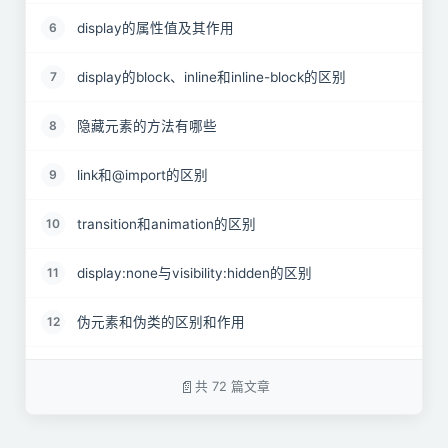
display的属性值及其作用
6
display的block、inline和inline-block的区别
7
隐藏元素的方法有哪些
8
link和@import的区别
9
transition和animation的区别
10
display:none与visibility:hidden的区别
11
伪元素和伪类的区别和作用
12
对requestAnimationframe的理解
13
共 72 篇文章
对盒模型的理解
14