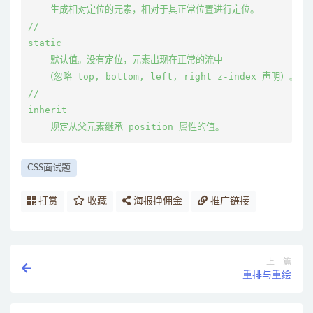
    生成相对定位的元素，相对于其正常位置进行定位。

//

static

    默认值。没有定位，元素出现在正常的流中

   （忽略 top, bottom, left, right z-index 声明）。

//

inherit

CSS面试题
打赏
收藏
海报挣佣金
推广链接
上一篇
重排与重绘