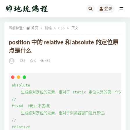
登录
全部
当前位置：
首页
前端
CSS
正文
position 中的 relative 和 absolute 的定位原
点是什么
CSS
0
452
absolute

    生成绝对定位的元素，相对于 static 定位以外的第一个父元素
//

fixed （老IE不支持）

    生成绝对定位的元素，相对于浏览器窗口进行定位。

//

relative
