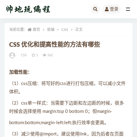
登录
全部
当前位置：
首页
前端
CSS
正文
CSS 优化和提高性能的方法有哪些
CSS
1
562
加载性能：
（1）css压缩：将写好的css进行打包压缩，可以减小文件
体积。
（2）css单一样式：当需要下边距和左边距的时候，很多
时候会选择使用 margin:top 0 bottom 0；但margin-
bottom:bottom;margin-left:left;执行效率会更高。
（3）减少使用@import，建议使用link，因为后者在页面