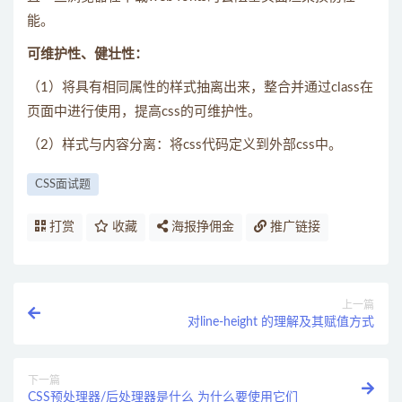
能。
可维护性、健壮性：
（1）将具有相同属性的样式抽离出来，整合并通过class在
页面中进行使用，提高css的可维护性。
（2）样式与内容分离：将css代码定义到外部css中。
CSS面试题
打赏
收藏
海报挣佣金
推广链接
上一篇
对line-height 的理解及其赋值方式
下一篇
CSS预处理器/后处理器是什么 为什么要使用它们