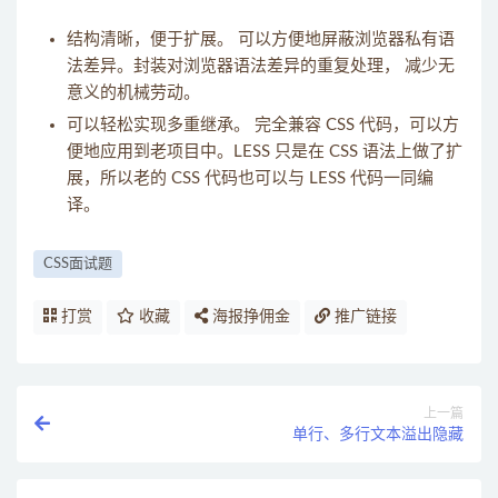
结构清晰，便于扩展。 可以方便地屏蔽浏览器私有语
法差异。封装对浏览器语法差异的重复处理， 减少无
意义的机械劳动。
可以轻松实现多重继承。 完全兼容 CSS 代码，可以方
便地应用到老项目中。LESS 只是在 CSS 语法上做了扩
展，所以老的 CSS 代码也可以与 LESS 代码一同编
译。
CSS面试题
打赏
收藏
海报挣佣金
推广链接
上一篇
单行、多行文本溢出隐藏