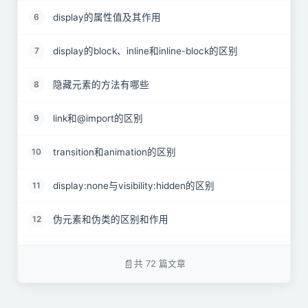
display的属性值及其作用
6
display的block、inline和inline-block的区别
7
隐藏元素的方法有哪些
8
link和@import的区别
9
transition和animation的区别
10
display:none与visibility:hidden的区别
11
伪元素和伪类的区别和作用
12
对requestAnimationframe的理解
13
共 72 篇文章
对盒模型的理解
14