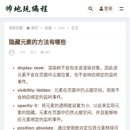
登录
全部
当前位置：
首页
前端
CSS
正文
隐藏元素的方法有哪些
CSS
1
681
display: none
：渲染树不会包含该渲染对象，因此该
元素不会在页面中占据位置，也不会响应绑定的监听
事件。
visibility: hidden
：元素在页面中仍占据空间，但是不
会响应绑定的监听事件。
opacity: 0
：将元素的透明度设置为 0，以此来实现元
素的隐藏。元素在页面中仍然占据空间，并且能够响
应元素绑定的监听事件。
position: absolute
：通过使用绝对定位将元素移除可