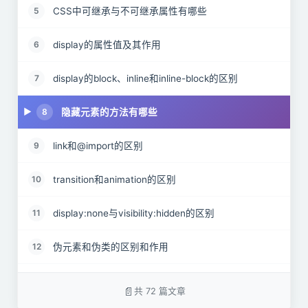
CSS中可继承与不可继承属性有哪些
5
display的属性值及其作用
6
display的block、inline和inline-block的区别
7
隐藏元素的方法有哪些
8
link和@import的区别
9
transition和animation的区别
10
display:none与visibility:hidden的区别
11
伪元素和伪类的区别和作用
12
对requestAnimationframe的理解
13
共 72 篇文章