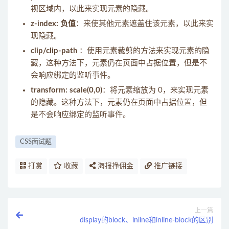
视区域内，以此来实现元素的隐藏。
z-index: 负值
：来使其他元素遮盖住该元素，以此来实
现隐藏。
clip/clip-path
：使用元素裁剪的方法来实现元素的隐
藏，这种方法下，元素仍在页面中占据位置，但是不
会响应绑定的监听事件。
transform: scale(0,0)
：将元素缩放为 0，来实现元素
的隐藏。这种方法下，元素仍在页面中占据位置，但
是不会响应绑定的监听事件。
CSS面试题
打赏
收藏
海报挣佣金
推广链接
上一篇
display的block、inline和inline-block的区别