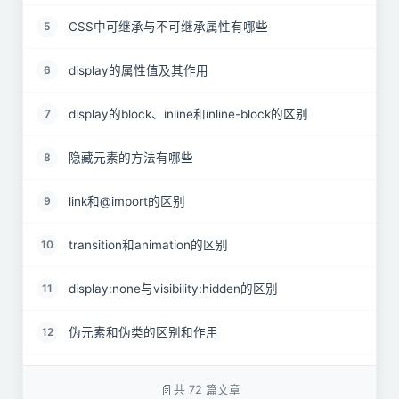
CSS中可继承与不可继承属性有哪些
5
display的属性值及其作用
6
display的block、inline和inline-block的区别
7
隐藏元素的方法有哪些
8
link和@import的区别
9
transition和animation的区别
10
display:none与visibility:hidden的区别
11
伪元素和伪类的区别和作用
12
对requestAnimationframe的理解
13
共 72 篇文章