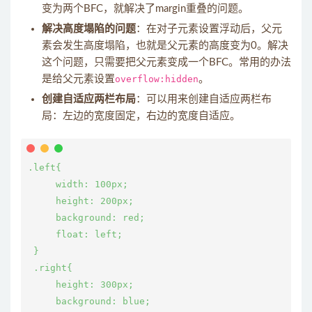
变为两个BFC，就解决了margin重叠的问题。
解决高度塌陷的问题
：在对子元素设置浮动后，父元
素会发生高度塌陷，也就是父元素的高度变为0。解决
这个问题，只需要把父元素变成一个BFC。常用的办法
是给父元素设置
overflow:hidden
。
创建自适应两栏布局
：可以用来创建自适应两栏布
局：左边的宽度固定，右边的宽度自适应。
.left{

     width: 100px;

     height: 200px;

     background: red;

     float: left;

 }

 .right{

     height: 300px;

     background: blue;
