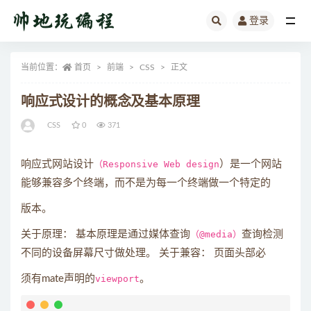
登录
全部
当前位置：
首页
前端
CSS
正文
响应式设计的概念及基本原理
CSS
0
371
响应式网站设计
（Responsive Web design
）是一个网站
能够兼容多个终端，而不是为每一个终端做一个特定的
版本。
关于原理： 基本原理是通过媒体查询
（@media）
查询检测
不同的设备屏幕尺寸做处理。 关于兼容： 页面头部必
须有mate声明的
viewport
。