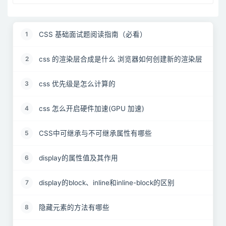
CSS 基础面试题阅读指南（必看）
1
css 的渲染层合成是什么 浏览器如何创建新的渲染层
2
css 优先级是怎么计算的
3
css 怎么开启硬件加速(GPU 加速)
4
CSS中可继承与不可继承属性有哪些
5
display的属性值及其作用
6
display的block、inline和inline-block的区别
7
隐藏元素的方法有哪些
8