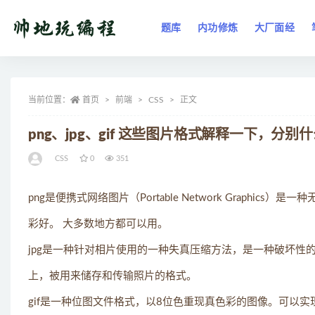
题库
内功修炼
大厂面经
全部
当前位置：
首页
前端
CSS
正文
png、jpg、gif 这些图片格式解释一下，分
CSS
0
351
png是便携式网络图片（Portable Network Graphi
彩好。 大多数地方都可以用。
jpg是一种针对相片使用的一种失真压缩方法，是一种破坏性
上，被用来储存和传输照片的格式。
gif是一种位图文件格式，以8位色重现真色彩的图像。可以实