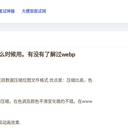
笔试神器
大模型面试网
别什么时候用。有没有了解过webp
cs）是一种无损数据压缩位图文件格式.优点是：压缩比高，色
的压缩，在色调及颜色平滑变化做的不错。在www
现动画效果.