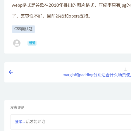
webp格式是谷歌在2010年推出的图片格式，压缩率只有jpg
了，兼容性不好，目前谷歌和opera支持。
CSS面试题
ㅤ
普通
上一
margin和padding分别适合什么场景
发表评论
登录...
后才能评论