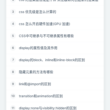
css 优先级是怎么计算的
3
css 怎么开启硬件加速(GPU 加速)
4
CSS中可继承与不可继承属性有哪些
5
display的属性值及其作用
6
display的block、inline和inline-block的区别
7
隐藏元素的方法有哪些
8
link和@import的区别
9
transition和animation的区别
10
display:none与visibility:hidden的区别
11