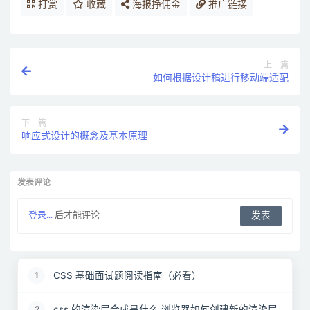
打赏
收藏
海报挣佣金
推广链接
上一篇
如何根据设计稿进行移动端适配
下一篇
响应式设计的概念及基本原理
发表评论
登录...
后才能评论
CSS 基础面试题阅读指南（必看）
1
css 的渲染层合成是什么 浏览器如何创建新的渲染层
2