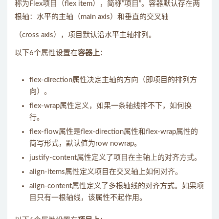
称为Flex项目（flex item），简称”项目”。容器默认存在两
根轴：水平的主轴（main axis）和垂直的交叉轴
（cross axis），项目默认沿水平主轴排列。
以下6个属性设置在
容器上
：
flex-direction属性决定主轴的方向（即项目的排列方
向）。
flex-wrap属性定义，如果一条轴线排不下，如何换
行。
flex-flow属性是flex-direction属性和flex-wrap属性的
简写形式，默认值为row nowrap。
justify-content属性定义了项目在主轴上的对齐方式。
align-items属性定义项目在交叉轴上如何对齐。
align-content属性定义了多根轴线的对齐方式。如果项
目只有一根轴线，该属性不起作用。