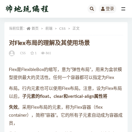
登录
全部
当前位置：
首页
前端
CSS
正文
对Flex布局的理解及其使用场景
CSS
1
861
Flex是FlexibleBox的缩写，意为”弹性布局”，用来为盒状模
型提供最大的灵活性。任何一个容器都可以指定为Flex
布局。行内元素也可以使用Flex布局。注意，设为Flex布局
以后，
子元素的float、clear和vertical-align属性将
失效
。采用Flex布局的元素，称为Flex容器（flex
container），简称”容器”。它的所有子元素自动成为容器成
员，