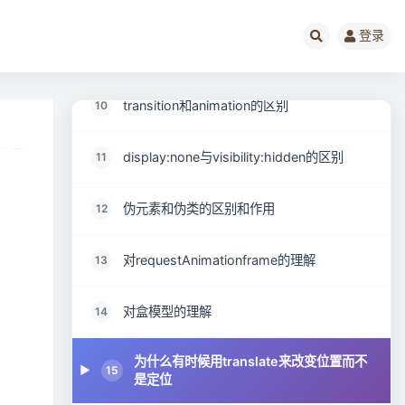
隐藏元素的方法有哪些
8
登录
link和@import的区别
9
transition和animation的区别
10
display:none与visibility:hidden的区别
11
伪元素和伪类的区别和作用
12
对requestAnimationframe的理解
13
对盒模型的理解
14
为什么有时候⽤translate来改变位置而不
15
是定位