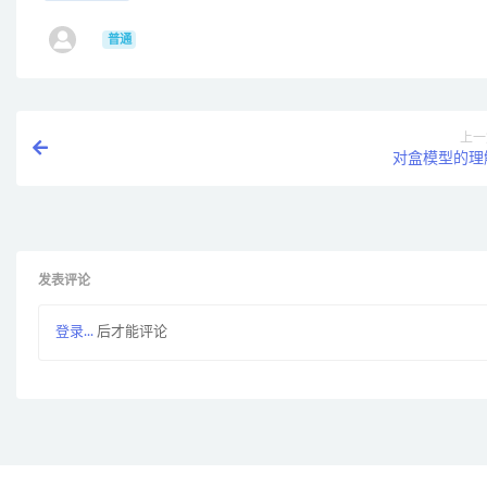
ㅤ
普通
上一
对盒模型的理
发表评论
登录...
后才能评论