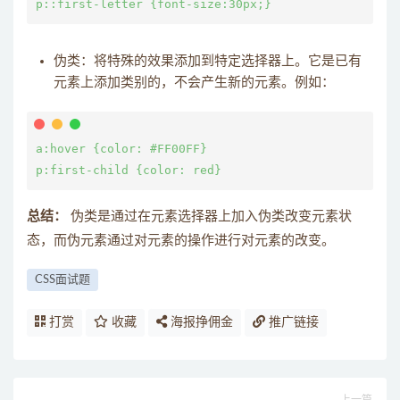
伪类：将特殊的效果添加到特定选择器上。它是已有
元素上添加类别的，不会产生新的元素。例如：
a:hover {color: #FF00FF}

总结：
伪类是通过在元素选择器上加入伪类改变元素状
态，而伪元素通过对元素的操作进行对元素的改变。
CSS面试题
打赏
收藏
海报挣佣金
推广链接