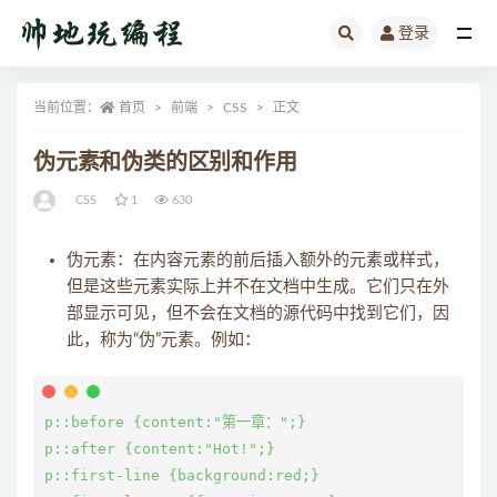
登录
全部
当前位置：
首页
前端
CSS
正文
伪元素和伪类的区别和作用
CSS
1
630
伪元素：在内容元素的前后插入额外的元素或样式，
但是这些元素实际上并不在文档中生成。它们只在外
部显示可见，但不会在文档的源代码中找到它们，因
此，称为“伪”元素。例如：
p::before {content:"第一章：";}

p::after {content:"Hot!";}

p::first-line {background:red;}
