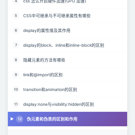
css 怎么开启硬件加速(GPU 加速)
4
CSS中可继承与不可继承属性有哪些
5
display的属性值及其作用
6
display的block、inline和inline-block的区别
7
隐藏元素的方法有哪些
8
link和@import的区别
9
transition和animation的区别
10
display:none与visibility:hidden的区别
11
伪元素和伪类的区别和作用
12
对requestAnimationframe的理解
13