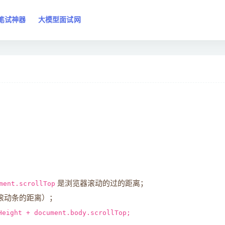
笔试神器
大模型面试网
ment.scrollTop
是浏览器滚动的过的距离；
滚动条的距离）；
Height + document.body.scrollTop;