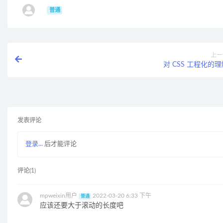
ㅤ
普通
上一
对 CSS 工程化的
发表评论
登录...
后才能评论
评论(1)
mpweixin用户
2022-03-20 6:33 下午
普通
应该还要大于滚动的长度吧