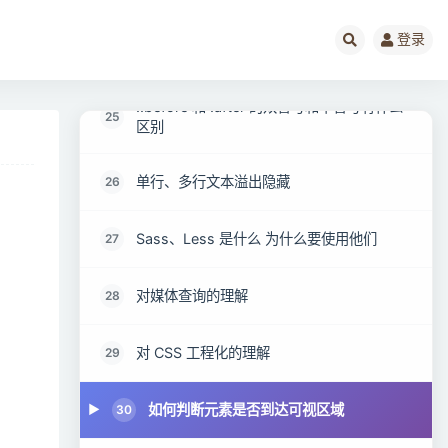
CSS预处理器/后处理器是什么 为什么要使用
登录
24
它们
::before 和 :after 的双冒号和单冒号有什么
25
区别
单行、多行文本溢出隐藏
26
Sass、Less 是什么 为什么要使用他们
27
对媒体查询的理解
28
对 CSS 工程化的理解
29
如何判断元素是否到达可视区域
30