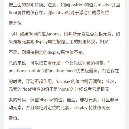
按上面的规则转换。注意，如果position的值为relative并且
float属性的值存在，则relative相对于浮动后的最终位
置定位。
（4）如果float的值为none，则判断元素是否为根元素，如
果是根元素则display属性按照上面的规则转换，如果
不是，则保持指定的display属性值不变。
总的来说，可以把它看作是一个类似优先级的机制，”
position:absolute”和”position:fixed”优先级最高，有它存在
的时候，浮动不起作用，’display’的值也需要调整；其次，
元素的’float’特性的值不是”none”的时候或者它是根元
素的时候，调整’display’的值；最后，非根元素，并且非浮
动元素，并且非绝对定位的元素，’display’特性值同设
置值。