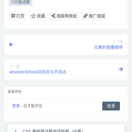
CSS面试题
打赏
收藏
海报挣佣金
推广链接
上一篇
元素的层叠顺序
下一篇
absolute与fixed共同点与不同点
发表评论
登录...
后才能评论
CSS 基础面试题阅读指南（必看）
1