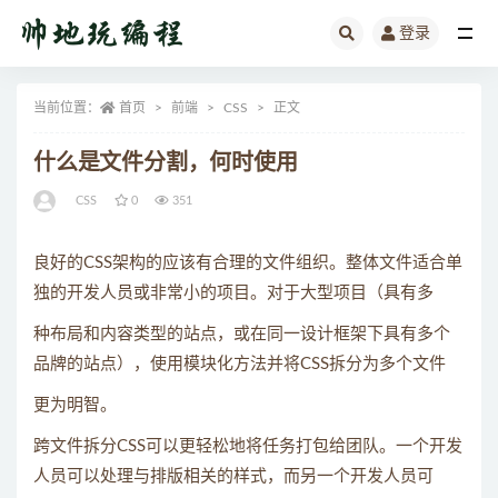
登录
全部
当前位置：
首页
前端
CSS
正文
什么是文件分割，何时使用
CSS
0
351
良好的CSS架构的应该有合理的文件组织。整体文件适合单
独的开发人员或非常小的项目。对于大型项目（具有多
种布局和内容类型的站点，或在同一设计框架下具有多个
品牌的站点），使用模块化方法并将CSS拆分为多个文件
更为明智。
跨文件拆分CSS可以更轻松地将任务打包给团队。一个开发
人员可以处理与排版相关的样式，而另一个开发人员可