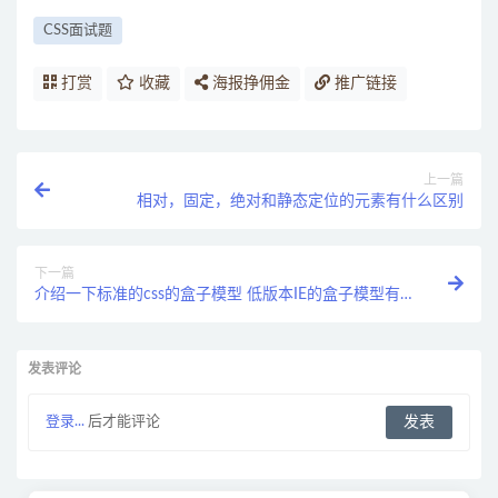
CSS面试题
打赏
收藏
海报挣佣金
推广链接
上一篇
相对，固定，绝对和静态定位的元素有什么区别
下一篇
介绍一下标准的css的盒子模型 低版本IE的盒子模型有
什么不同
发表评论
登录...
后才能评论