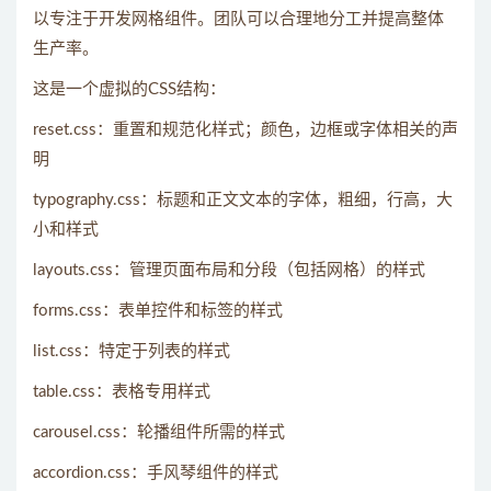
以专注于开发网格组件。团队可以合理地分工并提高整体
生产率。
这是一个虚拟的CSS结构：
reset.css：重置和规范化样式；颜色，边框或字体相关的声
明
typography.css：标题和正文文本的字体，粗细，行高，大
小和样式
layouts.css：管理页面布局和分段（包括网格）的样式
forms.css：表单控件和标签的样式
list.css：特定于列表的样式
table.css：表格专用样式
carousel.css：轮播组件所需的样式
accordion.css：手风琴组件的样式