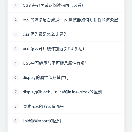
CSS 基础面试题阅读指南（必看）
1
css 的渲染层合成是什么 浏览器如何创建新的渲染层
2
css 优先级是怎么计算的
3
css 怎么开启硬件加速(GPU 加速)
4
CSS中可继承与不可继承属性有哪些
5
display的属性值及其作用
6
display的block、inline和inline-block的区别
7
隐藏元素的方法有哪些
8
link和@import的区别
9