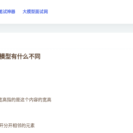
笔试神器
大模型面试网
子模型有什么不同
置宽高指的是这个内容的宽高
开分开相邻的元素