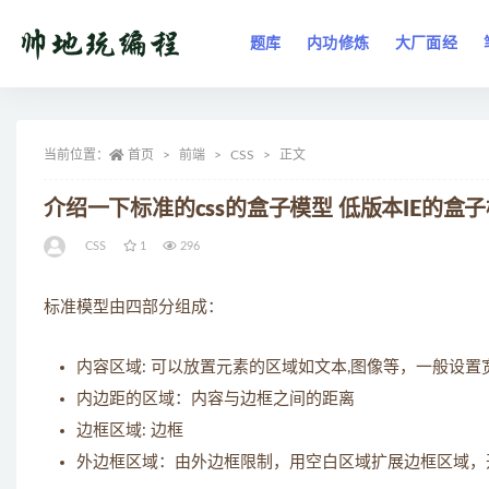
题库
内功修炼
大厂面经
全部
当前位置：
首页
前端
CSS
正文
介绍一下标准的css的盒子模型 低版本IE的盒
CSS
1
296
标准模型由四部分组成：
内容区域: 可以放置元素的区域如文本,图像等，一般设
内边距的区域：内容与边框之间的距离
边框区域: 边框
外边框区域：由外边框限制，用空白区域扩展边框区域，