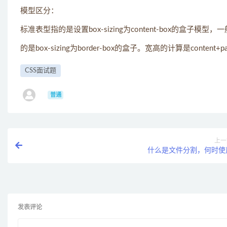
模型区分：
标准表型指的是设置box-sizing为content-box的盒子模型，一般
的是box-sizing为border-box的盒子。宽高的计算是content+padd
CSS面试题
ㅤ
普通
上一
什么是文件分割，何时使
发表评论