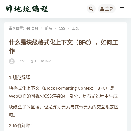
登录
全部
当前位置：
首页
前端
CSS
正文
什么是块级格式化上下文（BFC），如何工
作
CSS
1
367
1.规范解释
块格式化上下文（Block Formatting Context，BFC）是
Web页面的可视化CSS渲染的一部分，是布局过程中生成
块级盒子的区域，也是浮动元素与其他元素的交互限定区
域。
2.通俗解释：