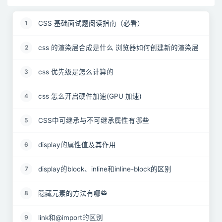
CSS 基础面试题阅读指南（必看）
1
css 的渲染层合成是什么 浏览器如何创建新的渲染层
2
css 优先级是怎么计算的
3
css 怎么开启硬件加速(GPU 加速)
4
CSS中可继承与不可继承属性有哪些
5
display的属性值及其作用
6
display的block、inline和inline-block的区别
7
隐藏元素的方法有哪些
8
link和@import的区别
9