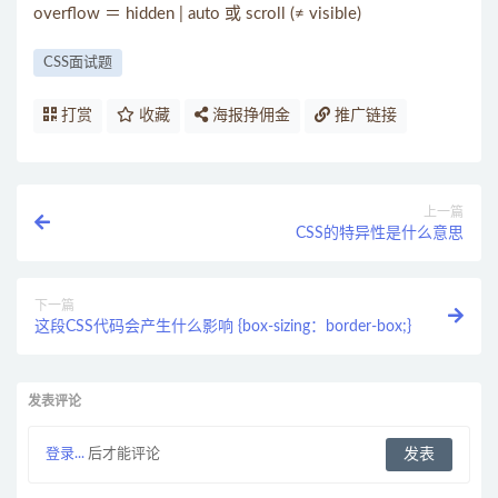
overflow ＝ hidden | auto 或 scroll (≠ visible)
CSS面试题
打赏
收藏
海报挣佣金
推广链接
上一篇
CSS的特异性是什么意思
下一篇
这段CSS代码会产生什么影响 {box-sizing：border-box;}
发表评论
登录...
后才能评论