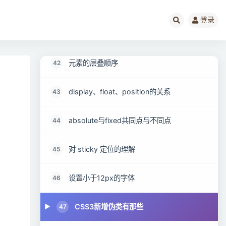
对BFC的理解，如何创建BFC
40
登录
什么是margin重叠问题 如何解决
41
元素的层叠顺序
42
display、float、position的关系
43
absolute与fixed共同点与不同点
44
对 sticky 定位的理解
45
设置小于12px的字体
46
CSS3新增伪类有那些
47