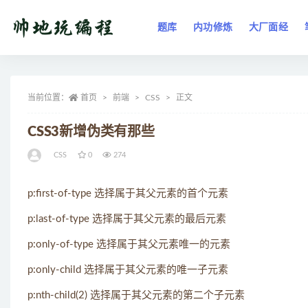
题库
内功修炼
大厂面经
全部
当前位置：
首页
前端
CSS
正文
CSS3新增伪类有那些
CSS
0
274
p:first-of-type 选择属于其父元素的首个元素
p:last-of-type 选择属于其父元素的最后元素
p:only-of-type 选择属于其父元素唯一的元素
p:only-child 选择属于其父元素的唯一子元素
p:nth-child(2) 选择属于其父元素的第二个子元素