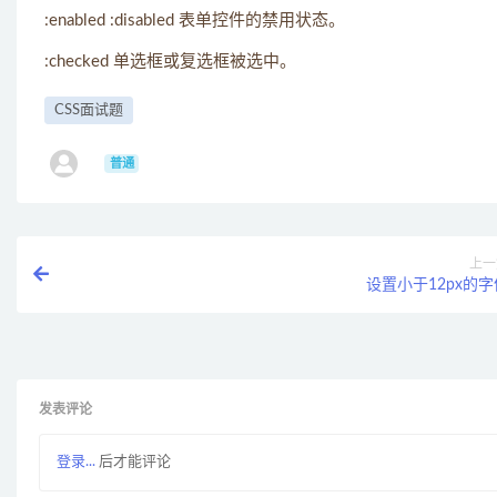
:enabled :disabled 表单控件的禁用状态。
:checked 单选框或复选框被选中。
CSS面试题
ㅤ
普通
上一
设置小于12px的字
发表评论
登录...
后才能评论