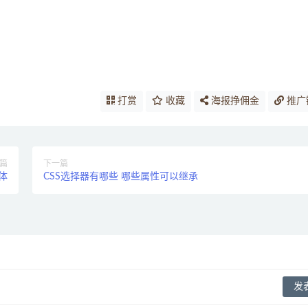
打赏
收藏
海报挣佣金
推广
篇
下一篇
体
CSS选择器有哪些 哪些属性可以继承