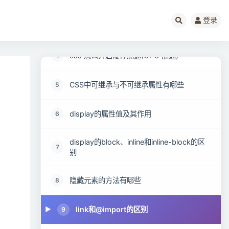
登录
css 优先级是怎么计算的
3
css 怎么开启硬件加速(GPU 加速)
4
CSS中可继承与不可继承属性有哪些
5
display的属性值及其作用
6
display的block、inline和inline-block的区
7
别
隐藏元素的方法有哪些
8
link和@import的区别
9