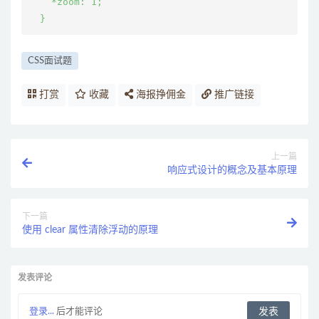
    *zoom: 1;

CSS面试题
打赏
收藏
海报挣佣金
推广链接
上一篇
响应式设计的概念及基本原理
下一篇
使用 clear 属性清除浮动的原理
发表评论
登录...
后才能评论