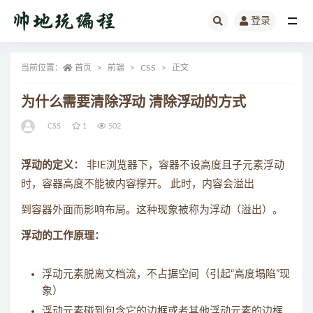
登录
全部
当前位置：
首页
前端
CSS
正文
为什么需要清除浮动 清除浮动的方式
CSS
1
502
浮动的定义：
非IE浏览器下，容器不设高度且子元素浮动
时，容器高度不能被内容撑开。 此时，内容会溢出
到容器外面而影响布局。这种现象被称为浮动（溢出）。
浮动的工作原理：
浮动元素脱离文档流，不占据空间（引起“高度塌陷”现
象）
浮动元素碰到包含它的边框或者其他浮动元素的边框