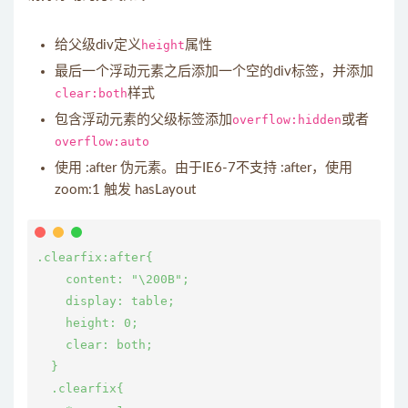
给父级div定义
height
属性
最后一个浮动元素之后添加一个空的div标签，并添加
clear:both
样式
包含浮动元素的父级标签添加
overflow:hidden
或者
overflow:auto
使用 :after 伪元素。由于IE6-7不支持 :after，使用
zoom:1 触发 hasLayout
.clearfix:after{

    content: "\200B";

    display: table; 

    height: 0;

    clear: both;

  }

  .clearfix{
