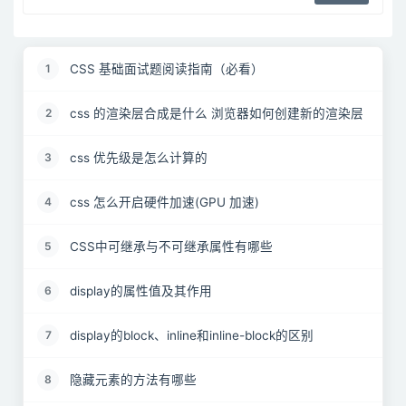
CSS 基础面试题阅读指南（必看）
1
css 的渲染层合成是什么 浏览器如何创建新的渲染层
2
css 优先级是怎么计算的
3
css 怎么开启硬件加速(GPU 加速)
4
CSS中可继承与不可继承属性有哪些
5
display的属性值及其作用
6
display的block、inline和inline-block的区别
7
隐藏元素的方法有哪些
8