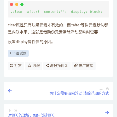
clear属性只有块级元素才有效的，而::after等伪元素默认都
是内联水平，这就是借助伪元素清除浮动影响时需要
设置display属性值的原因。
CSS面试题
打赏
收藏
海报挣佣金
推广链接
上一篇
为什么需要清除浮动 清除浮动的方式
下一篇
对BFC的理解，如何创建BFC