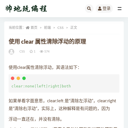
登录
全部
当前位置：
首页
前端
CSS
正文
使用 clear 属性清除浮动的原理
CSS
1
574
使用clear属性清除浮动，其语法如下：
如果单看字面意思，clear:left 是“清除左浮动”，clear:right
是“清除右浮动”，实际上，这种解释是有问题的，因为
浮动一直还在，并没有清除。