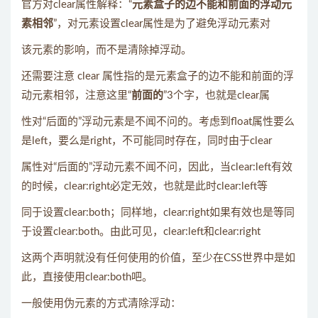
官方对clear属性解释：“
元素盒子的边不能和前面的浮动元
素相邻
”，对元素设置clear属性是为了避免浮动元素对
该元素的影响，而不是清除掉浮动。
还需要注意 clear 属性指的是元素盒子的边不能和前面的浮
动元素相邻，注意这里“
前面的
”3个字，也就是clear属
性对“后面的”浮动元素是不闻不问的。考虑到float属性要么
是left，要么是right，不可能同时存在，同时由于clear
属性对“后面的”浮动元素不闻不问，因此，当clear:left有效
的时候，clear:right必定无效，也就是此时clear:left等
同于设置clear:both；同样地，clear:right如果有效也是等同
于设置clear:both。由此可见，clear:left和clear:right
这两个声明就没有任何使用的价值，至少在CSS世界中是如
此，直接使用clear:both吧。
一般使用伪元素的方式清除浮动：