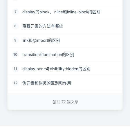
display的block、inline和inline-block的区别
7
隐藏元素的方法有哪些
8
link和@import的区别
9
transition和animation的区别
10
display:none与visibility:hidden的区别
11
伪元素和伪类的区别和作用
12
对requestAnimationframe的理解
13
共 72 篇文章
对盒模型的理解
14
为什么有时候⽤translate来改变位置而不是定位
15