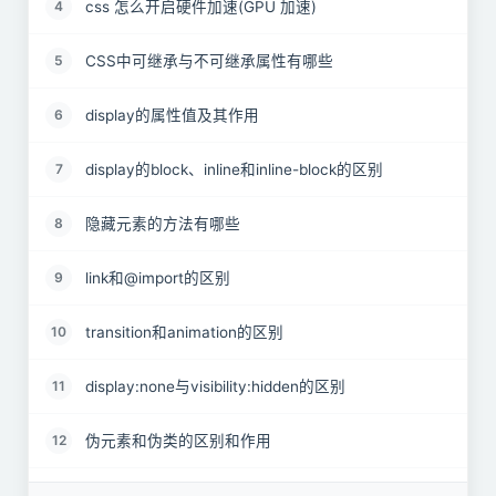
css 怎么开启硬件加速(GPU 加速)
4
CSS中可继承与不可继承属性有哪些
5
display的属性值及其作用
6
display的block、inline和inline-block的区别
7
隐藏元素的方法有哪些
8
link和@import的区别
9
transition和animation的区别
10
display:none与visibility:hidden的区别
11
伪元素和伪类的区别和作用
12
对requestAnimationframe的理解
13