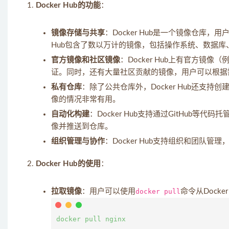
Docker Hub的功能
：
镜像存储与共享
：Docker Hub是一个镜像仓库
Hub包含了数以万计的镜像，包括操作系统、数据
官方镜像和社区镜像
：Docker Hub上有官方镜像（
证。同时，还有大量社区贡献的镜像，用户可以根据
私有仓库
：除了公共仓库外，Docker Hub还
像的情况非常有用。
自动化构建
：Docker Hub支持通过GitHub等
像并推送到仓库。
组织管理与协作
：Docker Hub支持组织和团
Docker Hub的使用
：
拉取镜像
：用户可以使用
docker pull
命令从Dock