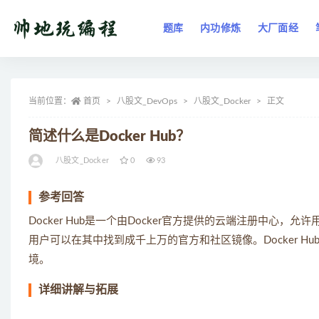
题库
内功修炼
大厂面经
全部
当前位置：
首页
八股文_DevOps
八股文_Docker
正文
简述什么是Docker Hub？
八股文_Docker
0
93
参考回答
Docker Hub是一个由Docker官方提供的云端注册中心
用户可以在其中找到成千上万的官方和社区镜像。Docker 
境。
详细讲解与拓展