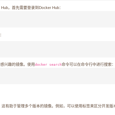
ub，首先需要登录到Docker Hub：
库：
搜索感兴趣的镜像。使用
docker search
命令可以在命令行中进行搜索
tag），这有助于管理多个版本的镜像。例如，可以使用标签来区分开发版