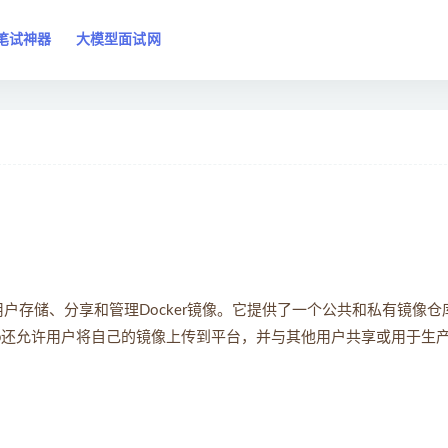
笔试神器
大模型面试网
，允许用户存储、分享和管理Docker镜像。它提供了一个公共和私有镜像仓
Hub还允许用户将自己的镜像上传到平台，并与其他用户共享或用于生