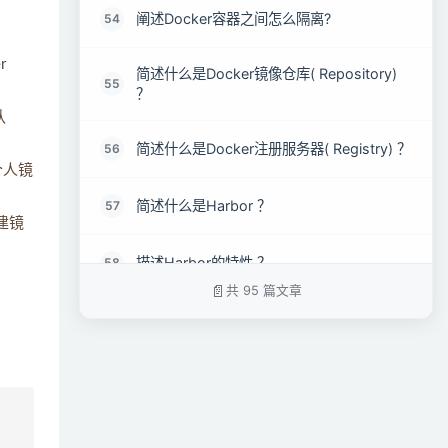
阐述Docker容器之间怎么隔离?
54
r
简述什么是Docker镜像仓库( Repository)
55
？
认
简述什么是Docker注册服务器( Registry) ？
56
个人镜
简述什么是Harbor ？
57
建镜
描述Harbor的特性 ？
58
共 95 篇文章
简述Harbor的构成 ？
59
如何给Docker镜像打标签 ？
60
如何实现Docker镜像导入导出 ？
61