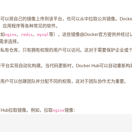
，用户可以将自己的镜像上传到该平台，也可以从中拉取公共镜像。Docke
库、应用程序等各种常见的软件。
例如
nginx
、
redis
、
mysql
等），这些镜像由Docker官方提供并经过
需求选择。
支持创建私有仓库，只有拥有权限的用户可以访问。这对于需要保护企业或
代码托管平台实现自动化构建。当代码更新时，Docker Hub可以自动重新构
队管理，用户可以创建团队并分配不同的权限，这对于团队协作尤为重要。
er Hub拉取镜像。例如，拉取
nginx
镜像：