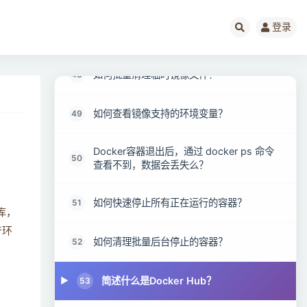
解释如何退出一个镜像的 bash，而不终止
登录
47
它？
如何批量清理临时镜像文件？
48
如何查看镜像支持的环境变量？
49
Docker容器退出后，通过 docker ps 命令
50
查看不到，数据会丢失么？
如何快速停止所有正在运行的容器？
51
库，
产环
如何清理批量后台停止的容器？
52
简述什么是Docker Hub？
53