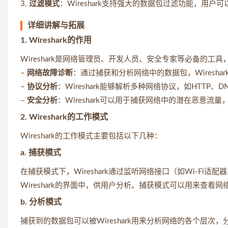
3.
过滤模式
：Wireshark支持强大的数据包过滤功能，
详细讲解与拓展
1. Wireshark的作用
Wireshark是网络管理员、开发人员、安全专家等必备的工
–
网络故障诊断
：通过捕获和分析网络中的数据包，Wiresh
–
协议分析
：Wireshark能够解析多种网络协议，如HTTP
–
安全分析
：Wireshark可以用于捕获网络中的潜在恶意
2. Wireshark的工作模式
Wireshark的工作模式主要包括以下几种：
a. 捕获模式
在捕获模式下，Wireshark通过监听网络接口（如Wi-F
Wireshark的界面中，供用户分析。捕获模式可以用来查看
b. 分析模式
捕获到的数据包可以被Wireshark用来分析网络的各个层