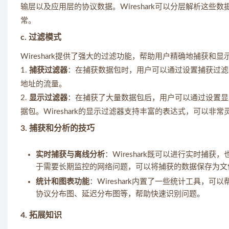
输层以及应用层的协议数据。Wireshark可以分层解析这
常。
c. 过滤模式
Wireshark提供了强大的过滤功能，帮助用户精确地捕获和显示
1.
捕获过滤器
：在捕获数据包时，用户可以通过设置捕获过滤器
地址的流量。
2.
显示过滤器
：在捕获了大量数据包后，用户可以通过设置显
据包。Wireshark的显示过滤器支持丰富的表达式，可以非
3. 捕获和分析的技巧
实时捕获与离线分析
：Wireshark既可以进行实时捕
于需要长期监控的网络问题，可以将捕获的数据保存为文
统计和图表功能
：Wireshark内置了一些统计工具
协议分布图、延迟分布图等，帮助快速识别问题。
4. 拓展知识