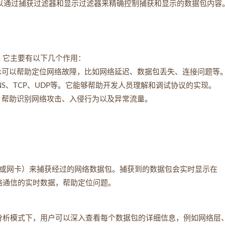
用户可以通过捕获过滤器和显示过滤器来精确控制捕获和显示的数据包内容
具，它主要有以下几个作用：
ark可以帮助定位网络故障，比如网络延迟、数据包丢失、连接问题等
、DNS、TCP、UDP等。它能够帮助开发人员理解和调试协议的实现。
流量，帮助识别网络攻击、入侵行为以及异常流量。
i适配器或网卡）来捕获经过的网络数据包。捕获到的数据包会实时显示在
网络通信的实时数据，帮助定位问题。
次，分析模式下，用户可以深入查看每个数据包的详细信息，例如网络层