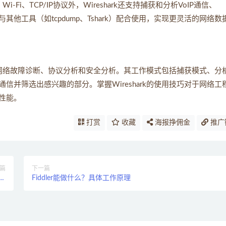
Fi、TCP/IP协议外，Wireshark还支持捕获和分析VoIP通信、
k可以与其他工具（如tcpdump、Tshark）配合使用，实现更灵活的网络数
用于网络故障诊断、协议分析和安全分析。其工作模式包括捕获模式、分
并筛选出感兴趣的部分。掌握Wireshark的使用技巧对于网络工
性能。
打赏
收藏
海报挣佣金
推广
篇
下一篇
器
Fiddler能做什么？具体工作原理
？