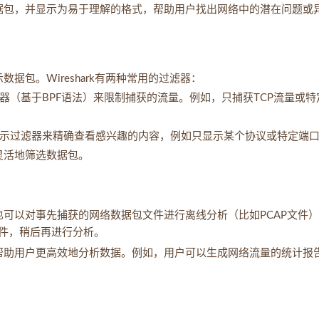
些数据包，并显示为易于理解的格式，帮助用户找出网络中的潜在问题或
数据包。Wireshark有两种常用的过滤器：
（基于BPF语法）来限制捕获的流量。例如，只捕获TCP流量或特定
示过滤器来精确查看感兴趣的内容，例如只显示某个协议或特定端
常灵活地筛选数据包。
获，也可以对事先捕获的网络数据包文件进行离线分析（比如PCAP文件
件，稍后再进行分析。
，可以帮助用户更高效地分析数据。例如，用户可以生成网络流量的统计报