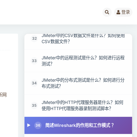
如何在JMeter中捕获身份验证窗口的脚本？
30
登录
列出几个JMeter监听器？
31
JMeter中的CSV数据文件是什么？如何使用
32
CSV数据文件？
JMeter中的远程测试是什么？如何进行远程
33
测试？
JMeter中的分布式测试是什么？如何进行分
34
布式测试？
断网
JMeter中的HTTP代理服务器是什么？如何
35
使用HTTP代理服务器录制测试脚本？
简述Wireshark的作用和工作模式 ？
36