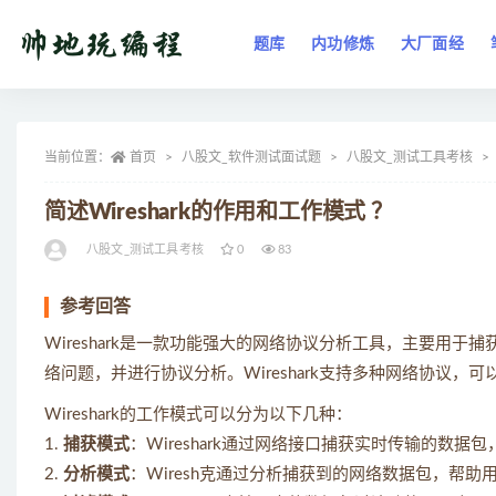
题库
内功修炼
大厂面经
全部
当前位置：
首页
八股文_软件测试面试题
八股文_测试工具考核
简述Wireshark的作用和工作模式 ？
八股文_测试工具考核
0
83
参考回答
Wireshark是一款功能强大的网络协议分析工具，主要用
络问题，并进行协议分析。Wireshark支持多种网络协议
Wireshark的工作模式可以分为以下几种：
1.
捕获模式
：Wireshark通过网络接口捕获实时传输的数
2.
分析模式
：Wiresh克通过分析捕获到的网络数据包，帮