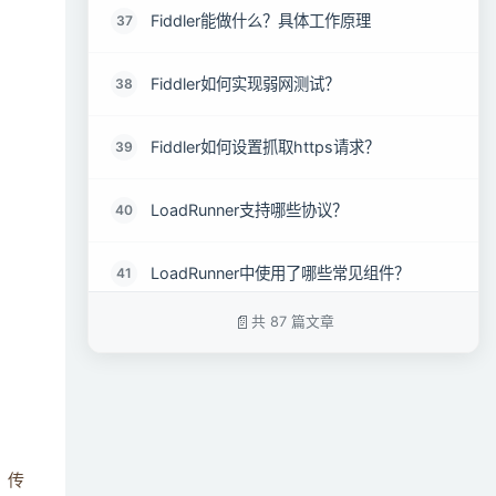
。
Fiddler能做什么？具体工作原理
37
Fiddler如何实现弱网测试？
38
Fiddler如何设置抓取https请求？
39
。
LoadRunner支持哪些协议？
40
LoadRunner中使用了哪些常见组件？
41
共 87 篇文章
开发Loadrunner-Vuser脚本的过程是什么？
42
将Loadrunner-Vuser作为进程和线程运行有
43
什么区别？哪种运行Vuser更有利？
Loadrunner“Vuser-init”的意义是什么？
44
、传