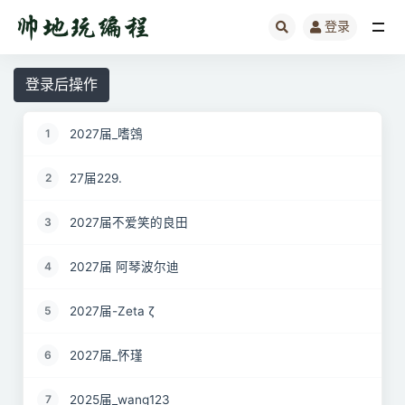
登录
全部
登录后操作
2027届_嗜鵼
1
27届229.
2
2027届不爱笑的良田
3
2027届 阿琴波尔迪
4
2027届-Zeta ζ
5
2027届_怀瑾
6
2025届_wang123
7