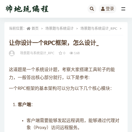
登录
全部
当前位置：
首页
场景题与系统设计
场景题与系统设计_RPC
正文
让你设计一个RPC框架，怎么设计_
场景题与系统设计_RPC
0
168
这道题是一个系统设计题，考察大家搭建工具轮子的能
力，一般答出核心部分就行，以下是参考:
一个RPC框架的基本架构可以分为以下几个核心模块：
客户端
：
客户端需要能够发起远程调用，能够通过代理对
象（Proxy）访问远程服务。