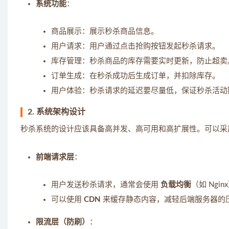
系统功能
：
商品展示：展示秒杀商品信息。
用户请求：用户通过点击抢购按钮发起秒杀请求。
库存管理：秒杀商品的库存需要实时更新，防止超卖
订单生成：在秒杀成功后生成订单，并扣除库存。
用户体验：秒杀请求的延迟要尽量低，保证秒杀活动
2.
系统架构设计
秒杀系统的设计应该具备高并发、高可用和高扩展性。可以采
前端请求层
：
用户发送秒杀请求，通常会使用
负载均衡
（如 Ng
可以使用
CDN
来缓存静态内容，减轻后端服务器的
限流层（防刷）
：