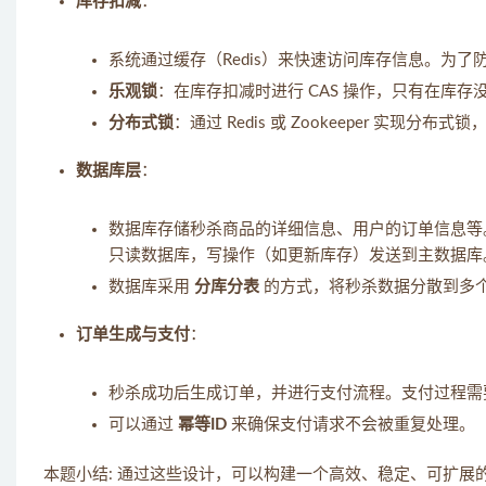
库存扣减
：
系统通过缓存（Redis）来快速访问库存信息。为
乐观锁
：在库存扣减时进行 CAS 操作，只有在库
分布式锁
：通过 Redis 或 Zookeeper 实
数据库层
：
数据库存储秒杀商品的详细信息、用户的订单信息等
只读数据库，写操作（如更新库存）发送到主数据库
数据库采用
分库分表
的方式，将秒杀数据分散到多
订单生成与支付
：
秒杀成功后生成订单，并进行支付流程。支付过程
可以通过
幂等ID
来确保支付请求不会被重复处理。
本题小结: 通过这些设计，可以构建一个高效、稳定、可扩展