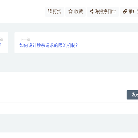
打赏
收藏
海报挣佣金
推广
篇
下一篇
？
如何设计秒杀请求的限流机制？