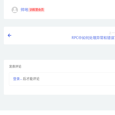
帅地
训练营会员
上一
RPC中如何处理异常和错误
发表评论
登录...
后才能评论