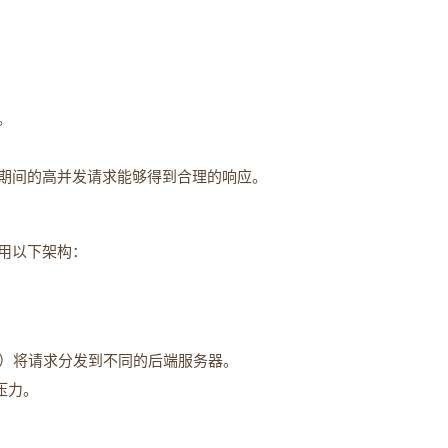
。
期间的高并发请求能够得到合理的响应。
用以下架构：
inx）将请求分发到不同的后端服务器。
压力。