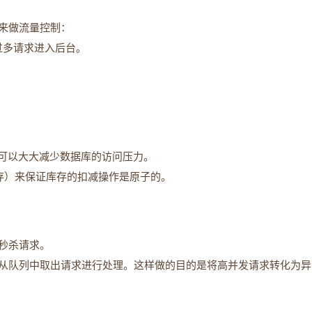
来做流量控制：
过多请求进入后台。
缓存可以大大减少数据库的访问压力。
存）来保证库存的扣减操作是原子的。
处理秒杀请求。
从队列中取出请求进行处理。这样做的目的是将高并发请求转化为异