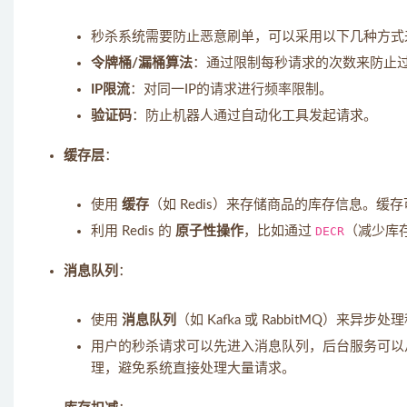
秒杀系统需要防止恶意刷单，可以采用以下几种方式
令牌桶/漏桶算法
：通过限制每秒请求的次数来防止
IP限流
：对同一IP的请求进行频率限制。
验证码
：防止机器人通过自动化工具发起请求。
缓存层
：
使用
缓存
（如 Redis）来存储商品的库存信息。
利用 Redis 的
原子性操作
，比如通过
DECR
（减少库
消息队列
：
使用
消息队列
（如 Kafka 或 RabbitMQ）来异步
用户的秒杀请求可以先进入消息队列，后台服务可以
理，避免系统直接处理大量请求。