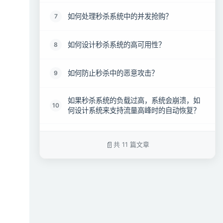
如何处理秒杀系统中的并发抢购？
7
如何设计秒杀系统的高可用性？
8
如何防止秒杀中的恶意攻击？
9
如果秒杀系统的负载过高，系统会崩溃，如
10
何设计系统来支持流量高峰时的自动恢复？
如何保证秒杀活动中所有用户的公平性？
11
共 11 篇文章