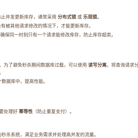
了防止并发更新库存，通常采用
分布式锁
或
乐观锁
。
存没有被其他请求修改的情况下，才能更新库存。
现分布式锁，确保同一时刻只有一个请求能修改库存，防止库存超卖。
。为了避免秒杀期间数据库过载，可以使用
读写分离
，将查询请求
。
个数据库中，提高性能。
需要处理好
幂等性
（防止重复支付）。
的秒杀系统，满足业务需求并处理高并发的流量。