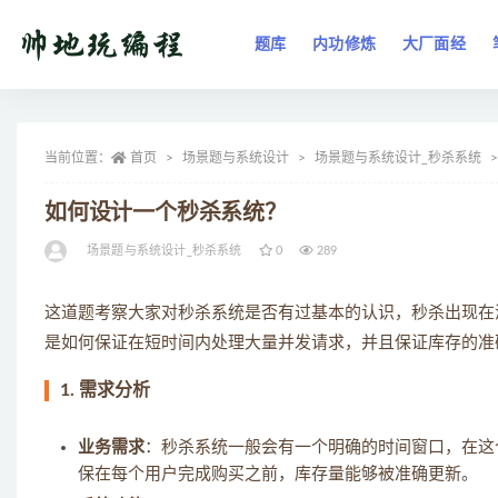
题库
内功修炼
大厂面经
全部
当前位置：
首页
场景题与系统设计
场景题与系统设计_秒杀系统
如何设计一个秒杀系统？
场景题与系统设计_秒杀系统
0
289
这道题考察大家对秒杀系统是否有过基本的认识，秒杀出现在
是如何保证在短时间内处理大量并发请求，并且保证库存的准
1.
需求分析
业务需求
：秒杀系统一般会有一个明确的时间窗口，在这
保在每个用户完成购买之前，库存量能够被准确更新。