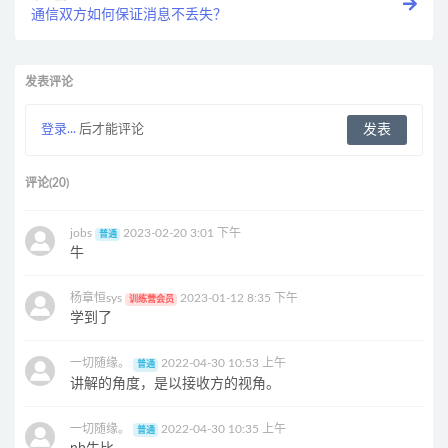
通信双方如何保证消息不丢失？
发表评论
登录...
后才能评论
评论(20)
jobs
2023-02-20 3:01 下午
普通
牛
杨章恒sys
2023-01-12 8:35 下午
训练营会员
学到了
一切随缘。
2022-04-30 10:53 上午
普通
讲解的角度，是以接收方的视角。
一切随缘。
2022-04-30 10:35 上午
普通