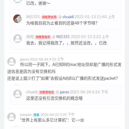
已改，谢谢～
Wj1331
@
shuaidi
2022-01-13 11:40 上午
训练营会员
为啥我目前为止看到的还是48个字节呀？
帅地
@
Wj1331
2022-01-15 2:23 上午
训练营会员
我去，我记得我改了，，居然还没改，，已改
ganxx
2021-06-26 9:53 上午
所以同一子网下，A已知B的mac地址但却是广播的形式发
送信息是因为没有交换机吗
还是说上面少打了“如果”去假设A向B以广播的形式发送packet？
shuaidi
@
ganxx
2021-06-26 6:16 下午
训练营会员
这里还没有引流交换机的概念哦
paopao
2021-06-25 5:29 下午
普通
“世界上有那么多它计算机”：它–>台