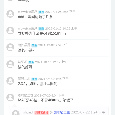
nb牛比
mpweixin用户
2022-04-26 6:55 下午
普通
666，瞬间清晰了许多
mpweixin用户
2022-01-13 10:22 上午
普通
数据帧为什么是64到1518字节
朝如晨露
2021-12-09 9:52 上午
普通
讲的不错~
喻荣坤
2021-10-15 12:52 上午
普通
讲的好啊
明镜止水
2021-09-19 1:46 下午
普通
2.3.1，如图，那个…图呢
咖啡猫二世
2021-07-20 6:04 下午
MAC是48位，不是48字节。笔误了
shuaidi
@
咖啡猫二世
2021-07-22 1:24 下午
训练营会员