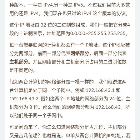
种版本，一种是 IPv4,另一种是 IPv6。不过我们目前大多数
用的还是 IPv4，我们现在也只讨论 IPv4 这个版本的协议。
这个 IP 地址由 32 位的二进制数组成，我们一般把它分成4
段的十进制表示，地址范围为0.0.0.0~255.255.255.255。
每一台想要联网的计算机都会有一个IP地址。这个IP地址被
分为两部分，前面一部分代表
网络部分
，后面一部分代表
主机部分
。并且网络部分和主机部分所占用的二进制位数
是不固定的。
假如两台计算机的网络部分是一模一样的，我们就说这两
台计算机是处于同一个子网中。例如 192.168.43.1 和
192.168.43.2, 假如这两个 IP 地址的网络部分为 24 位，主
机部分为 8 位。那么他们的网络部分都为 192.168.43，所
以他们处于同一个子网中。
可是问题来了，你怎么知道网络部分是占几位，主机部分
又是占几位呢？也就是说，单单从两台计算机的IP地址，我