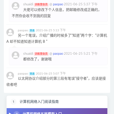
shuaidi
@
paopao
2021-06-25 5:37 下午
训练营会员
大佬可以修改下个人信息，把邮箱修改成正确的，
不然你会收不到我的回复
paopao
2021-06-25 5:13 下午
普通
另一个笔误，介绍广播的时候多了“知道”两个字：“计算机
A 却不知道知道计算机 B ”
shuaidi
@
paopao
2021-06-25 5:21 下午
训练营会员
都修改了，谢谢哦
paopao
2021-06-25 5:07 下午
普通
以太网协议介绍部分的第三段有笔误“接守者”，应该是接
收者吧
计算机网络入门阅读指南
1