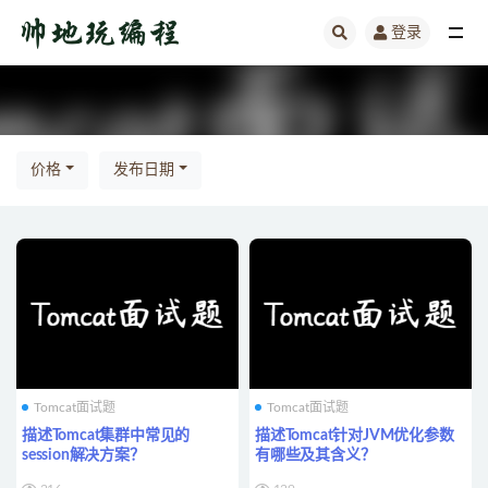
登录
全部
ㅤ
价格
发布日期
Tomcat面试题
Tomcat面试题
描述Tomcat集群中常见的
描述Tomcat针对JVM优化参数
session解决方案？
有哪些及其含义？