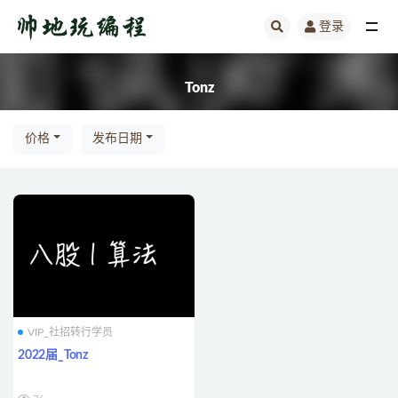
登录
全部
Tonz
价格
发布日期
VIP_社招转行学员
2022届_Tonz