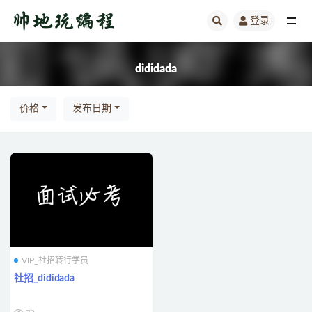
登录
全部
dididada
价格
发布日期
VIP_社招转行学员
社招_dididada