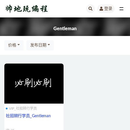
登录
全部
Gentleman
价格
发布日期
VIP_社招转行学员
社招转行学员_Gentleman