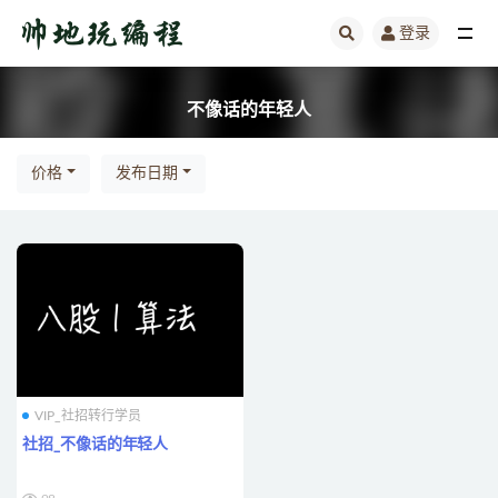
登录
全部
不像话的年轻人
价格
发布日期
VIP_社招转行学员
社招_不像话的年轻人