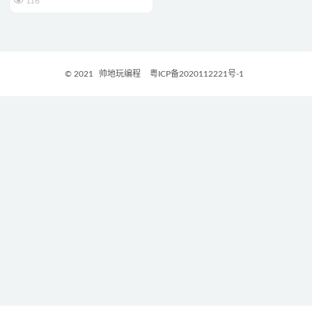
116
© 2021
帅地玩编程
粤ICP备2020112221号-1