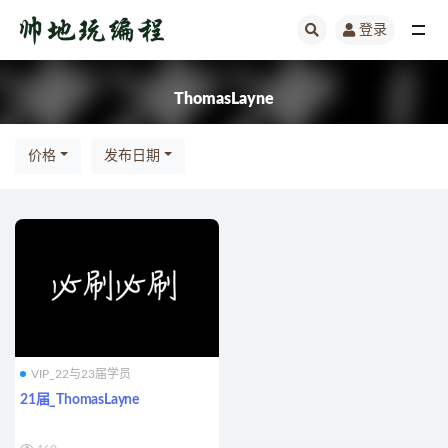
登录
全部
ThomasLayne
价格
发布日期
VIP_22与23届学员
21届_ThomasLayne