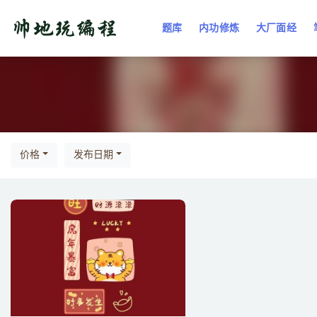
题库
内功修炼
大厂面经
全部
价格
发布日期