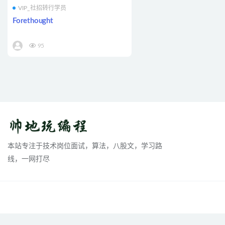
VIP_社招转行学员
Forethought
95
本站专注于技术岗位面试，算法，八股文，学习路
线，一网打尽