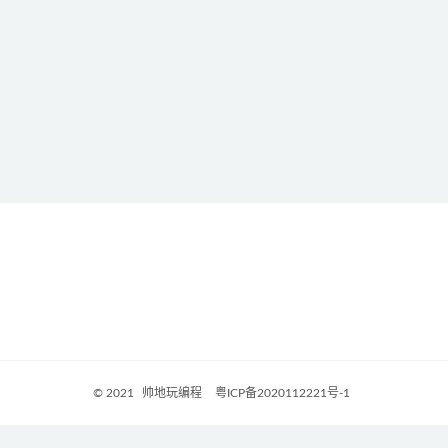
© 2021
帅地玩编程
粤ICP备2020112221号-1