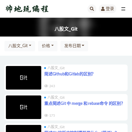
登录
全部
八股文_Git
八股文_Git
价格
发布日期
八股文_Git
简述Github和Gitlab的区别？
243
八股文_Git
重点简述Git 中 merge 和 rebase命令 的区别？
175
八股文_Git