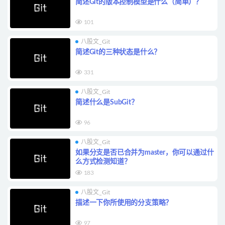
简述Git的版本控制模型是什么（简单）？
101
八股文_Git
简述Git的三种状态是什么？
331
八股文_Git
简述什么是SubGit？
96
八股文_Git
如果分支是否已合并为master，你可以通过什
么方式检测知道？
183
八股文_Git
描述一下你所使用的分支策略？
97