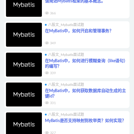
请简述MyBatis框架的基本概念。
366
八股文_Mybatis面试题
在MyBatis中，如何开启和管理事务？
349
八股文_Mybatis面试题
在MyBatis中，如何进行模糊查询（like语句）
的编写？
339
八股文_Mybatis面试题
在MyBatis中，如何获取数据库自动生成的主
键id？
331
八股文_Mybatis面试题
MyBatis是否支持映射到枚举类？如何实现？
327