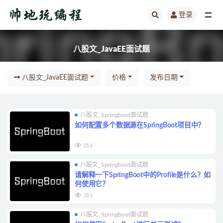
登录
八股文_JavaEE面试题
八股文_JavaEE面试题
八股文_JavaEE面试题
价格
发布日期
八股文_Springboot面试题
如何配置多个数据源在SpringBoot项目中？
316
八股文_Springboot面试题
请解释一下SpringBoot中的Profile是什么？如
何使用它？
281
八股文_Springboot面试题