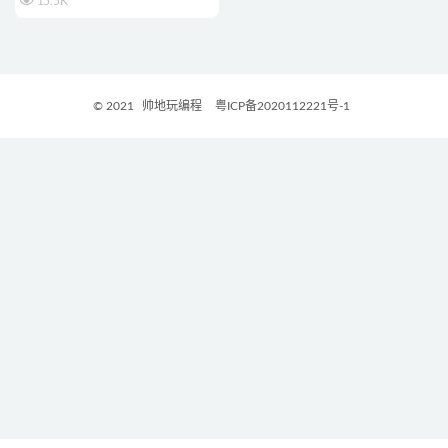
15.5K
© 2021
帅地玩编程
粤ICP备2020112221号-1