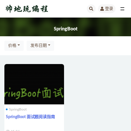
登录
全部
SpringBoot
价格
发布日期
SpringBoot
SpringBoot 面试题阅读指南